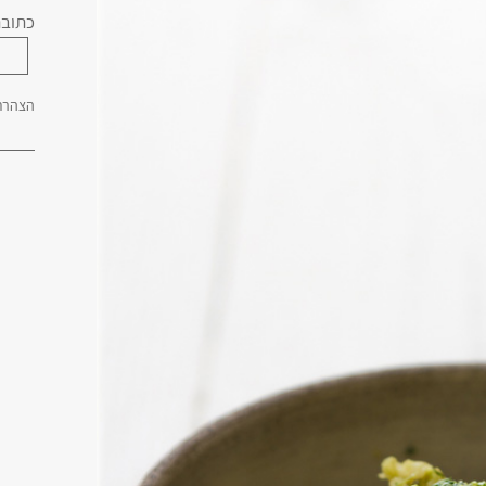
כתובת
הצהרת 