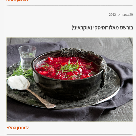
29 בפברואר 2012
בורשט מאלורוסיסקי (אוקראיני)
למתכון המלא