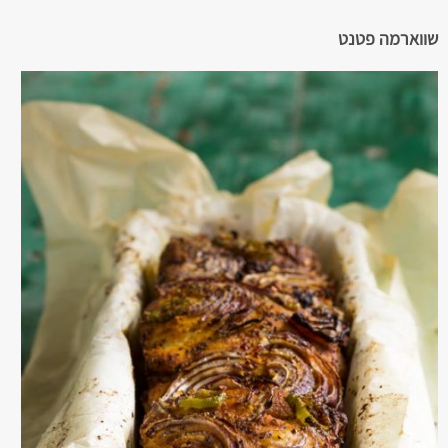
שווארמה פטנט