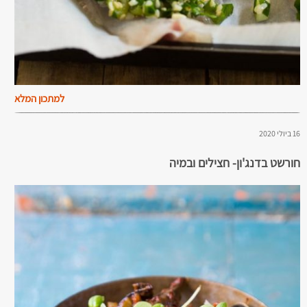
למתכון המלא
16 ביולי 2020
חורשט בדנג'ון- חצילים ובמיה