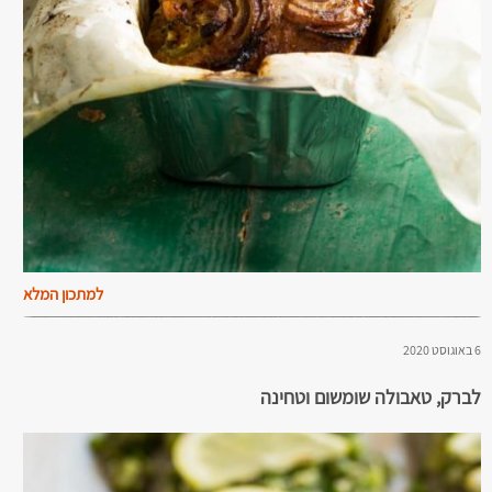
למתכון המלא
6 באוגוסט 2020
לברק, טאבולה שומשום וטחינה