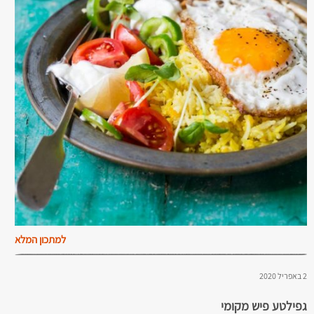
למתכון המלא
2 באפריל 2020
גפילטע פיש מקומי