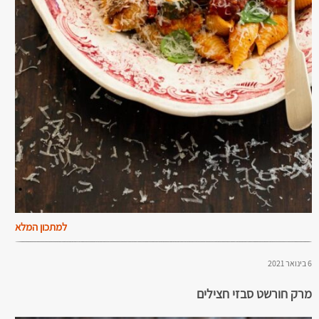
למתכון המלא
6 בינואר 2021
מרק חורשט סבזי חצילים