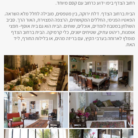
רחוב הצדף ביפו ידוע כרחוב עם קסם מיוחד.
הבית ברחוב הצדף. דלת ירוקה, בין מטפסים, מובילה לחלל מלא השראה.
הפאטיו הפנימי, החללים המקושתים, הרצפה המצוירת, האור הרך. סביב
השולחן במטבח לומדים, אוכלים, שותים. הבית הוא גם בית אוסף- חפצי
אומנות, ריהוט עתיק, שטיחים ישנים, כלי קרמיקה. הבית ברחוב הצדף
מומלץ לארוחה בערבי הקיץ, עם בריזה מהים, או בלילות החורף, ליד
האח.